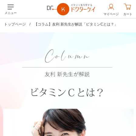
メニュー
マイページ
カート
トップページ
/
【コラム】友利 新先生が解説「ビタミンCとは？」