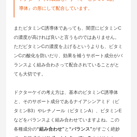
導体』の形にして配合しています。
またビタミンC誘導体であっても、闇雲にビタミンC
の濃度が高ければ良いと言うものではありません。
ただビタミンCの濃度を上げるというよりも、ビタミ
ンCの酸化を防いだり、効果を補うサポート成分がバ
ランスよく組み合わさって配合されていることがと
ても大切です。
ドクターケイの考え方は、基本のビタミンC誘導体
と、そのサポート成分であるナイアシンアミド（ビ
タミンB3）やレチノール（ビタミンA）、ビタミンE
などをバランスよく組み合わせていますよね。この
各種成分の
“組み合わせ”
と
“バランス”
がすごく絶妙