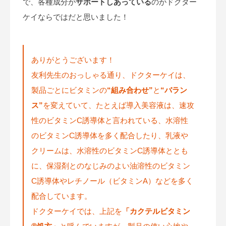
で、各種成分が
サポートしあっている
のがドクター
ケイならではだと思いました！
ありがとうございます！
友利先生のおっしゃる通り、ドクターケイは、
製品ごとにビタミンの
“組み合わせ”
と
“バラン
ス”
を変えていて、たとえば導入美容液は、速攻
性のビタミンC誘導体と言われている、水溶性
のビタミンC誘導体を多く配合したり、乳液や
クリームは、水溶性のビタミンC誘導体ととも
に、保湿剤とのなじみのよい油溶性のビタミン
C誘導体やレチノール（ビタミンA）などを多く
配合しています。
ドクターケイでは、上記を
「カクテルビタミン
Ⓡ