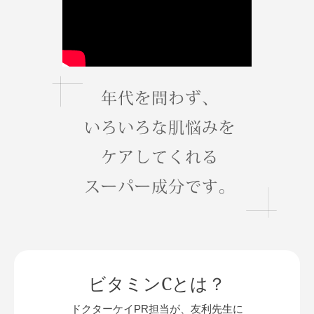
ビタミンCとは？
ドクターケイPR担当が、友利先生に