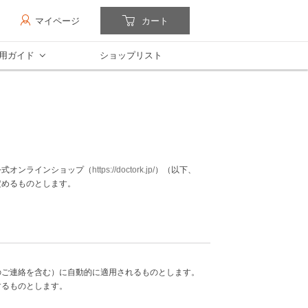
マイページ
カート
用ガイド
ショップリスト
公式オンラインショップ（
https://doctork.jp/
）（以下、
定めるものとします。
のご連絡を含む）に自動的に適用されるものとします。
するものとします。