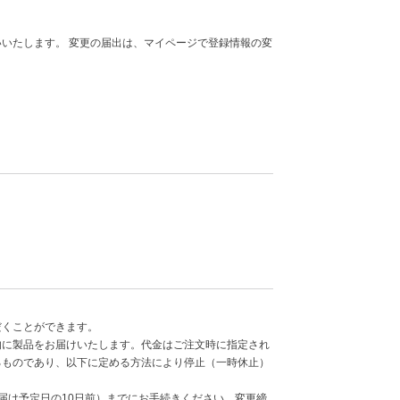
いたします。 変更の届出は、マイページで登録情報の変
だくことができます。
的に製品をお届けいたします。代金はご注文時に指定され
るものであり、以下に定める方法により停止（一時休止）
届け予定日の10日前）までにお手続きください。変更締