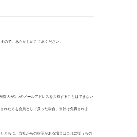
ますので、あらかじめご了承ください。
や複数人が1つのメールアドレスを共有することはできない
ンされた方を会員として扱った場合、当社は免責されま
るとともに、当社からの指示がある場合はこれに従うもの