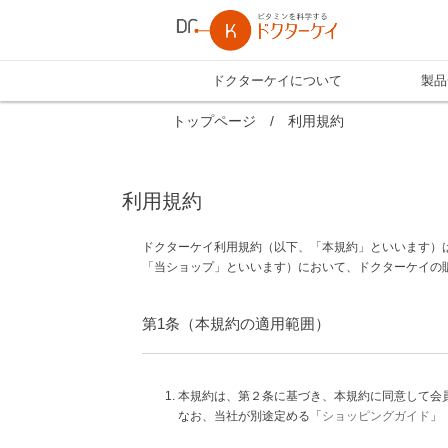
ドクターケイについて
製品
トップページ
/
利用規約
利用規約
ドクターケイ利用規約（以下、「本規約」といいます）
「当ショップ」といいます）において、ドクターケイの
第1条（本規約の適用範囲）
本規約は、第２条に基づき、本規約に同意して会
なお、当社が別途定める「
ショッピングガイド
」