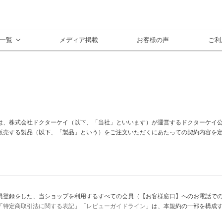
一覧
メディア掲載
お客様の声
ご利
は、株式会社ドクターケイ（以下、「当社」といいます）が運営するドクターケイ
販売する製品（以下、「製品」という）をご注文いただくにあたっての契約内容を
員登録をした、当ショップを利用するすべての会員（【お客様窓口】へのお電話で
「
特定商取引法に関する表記
」「
レビューガイドライン
」は、本規約の一部を構成