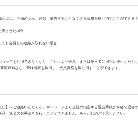
場合には、理由の明示、通知、催告することなく会員資格を取り消すことができる
使用させた場合
っても会員との連絡が取れない場合
ショップを利用できなくなり、これにより会員、または第三者に損害が発生したと
は事前通知なしに登録情報を抹消し、会員資格を取り消すことができます。
窓口】へご連絡いただくか、マイページより当社の指定する退会手続きを経て退会
返品、返金のお手続きを行うことができません。あらかじめご了承ください。