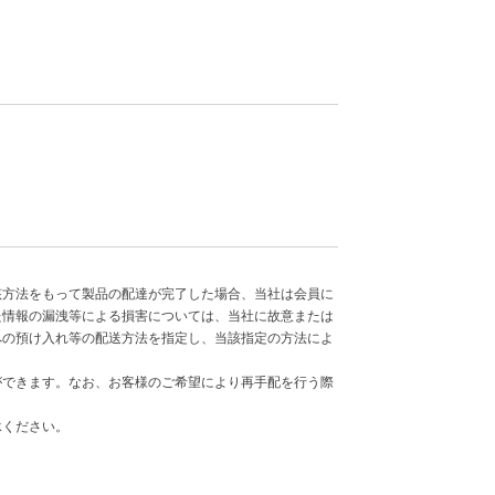
該方法をもって製品の配達が完了した場合、当社は会員に
た情報の漏洩等による損害については、当社に故意または
への預け入れ等の配送方法を指定し、当該指定の方法によ
ができます。なお、お客様のご希望により再手配を行う際
承ください。