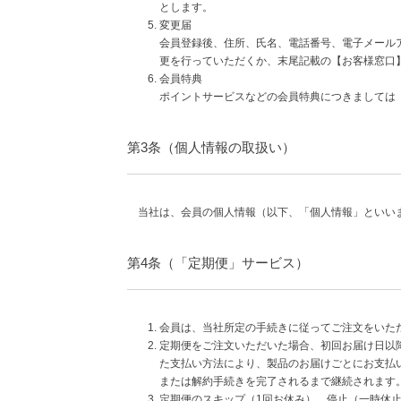
とします。
変更届
会員登録後、住所、氏名、電話番号、電子メール
更を行っていただくか、末尾記載の【お客様窓口
会員特典
ポイントサービスなどの会員特典につきましては
第3条（個人情報の取扱い）
当社は、会員の個人情報（以下、「個人情報」といい
第4条（「定期便」サービス）
会員は、当社所定の手続きに従ってご注文をいた
定期便をご注文いただいた場合、初回お届け日以
た支払い方法により、製品のお届けごとにお支払
または解約手続きを完了されるまで継続されます
定期便のスキップ（1回お休み）、停止（一時休