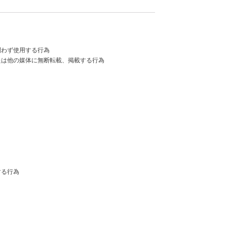
問わず使用する行為
たは他の媒体に無断転載、掲載する行為
する行為