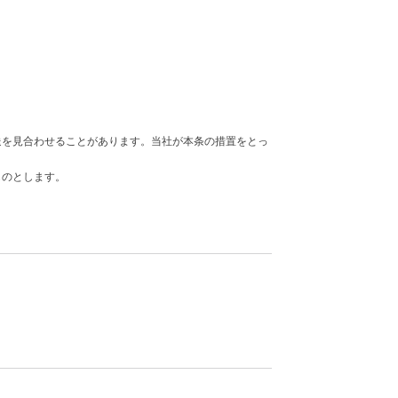
送を見合わせることがあります。当社が本条の措置をとっ
ものとします。