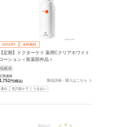
20%OFF
送料無料
【定期】ドクターケイ 薬用Cクリアホワイト
ローション＜医薬部外品＞
化粧水
定期価格
製品詳細・購入はこちら
4,752
円(税込)
美白
毛穴肌ケア
うるおい