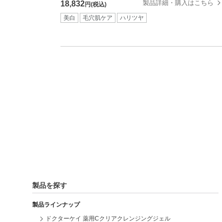
製品詳細・購入はこちら
18,832
円(税込)
美白
毛穴肌ケア
ハリツヤ
製品を探す
製品ラインナップ
ドクターケイ 薬用Cクリアクレンジングジェル