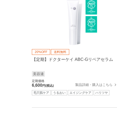
20%OFF
送料無料
【定期】ドクターケイ ABC-Gリペアセラム
美容液
定期価格
製品詳細・購入はこちら
6,600
円(税込)
毛穴肌ケア
うるおい
エイジングケア
ハリツヤ