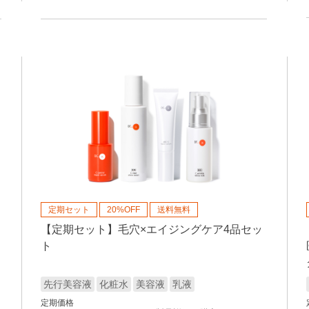
定期セット
20%OFF
送料無料
【定期セット】毛穴×エイジングケア4品セッ
ト
先行美容液
化粧水
美容液
乳液
定期価格