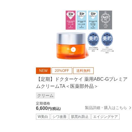
NEW
20%OFF
送料無料
【定期】ドクターケイ 薬用ABC-Gプレミア
ムクリームTA＜医薬部外品＞
クリーム
定期価格
製品詳細・購入はこちら
6,600
円(税込)
W美白
シワ改善
肌荒れ防止
エイジングケア