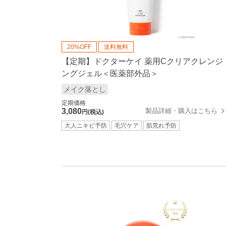
20%OFF
送料無料
【定期】ドクターケイ 薬用Cクリアクレンジ
ングジェル＜医薬部外品＞
メイク落とし
定期価格
製品詳細・購入はこちら
3,080
円(税込)
大人ニキビ予防
毛穴ケア
肌荒れ予防