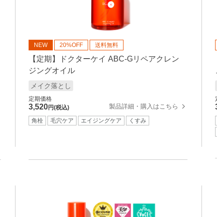
NEW
20%OFF
送料無料
【定期】ドクターケイ ABC-Gリペアクレン
ジングオイル
メイク落とし
定期価格
製品詳細・購入はこちら
3,520
円(税込)
角栓
毛穴ケア
エイジングケア
くすみ