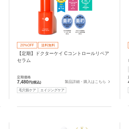
20%OFF
送料無料
【定期】ドクターケイ Cコントロールリペア
セラム
定期価格
製品詳細・購入はこちら
7,480
円(税込)
毛穴肌ケア
エイジングケア