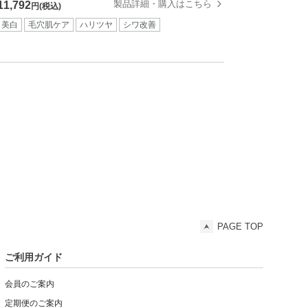
製品詳細・購入はこちら
11,792
円(税込)
美白
毛穴肌ケア
ハリツヤ
シワ改善
PAGE TOP
ご利用ガイド
会員のご案内
定期便のご案内