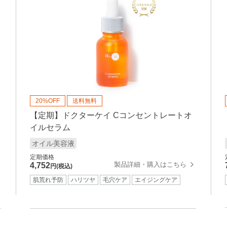
20%OFF
送料無料
【定期】ドクターケイ Cコンセントレートオ
イルセラム
オイル美容液
定期価格
製品詳細・購入はこちら
4,752
円(税込)
肌荒れ予防
ハリツヤ
毛穴ケア
エイジングケア