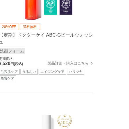
20%OFF
送料無料
【定期】ドクターケイ ABC-Gピールウォッシ
ュ
洗顔フォーム
定期価格
製品詳細・購入はこちら
3,520
円(税込)
毛穴肌ケア
うるおい
エイジングケア
ハリツヤ
角質ケア