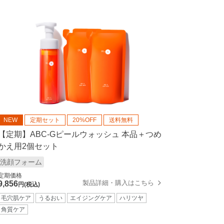
NEW
定期セット
20%OFF
送料無料
【定期】ABC-Gピールウォッシュ 本品＋つめ
かえ用2個セット
洗顔フォーム
定期価格
製品詳細・購入はこちら
9,856
円(税込)
毛穴肌ケア
うるおい
エイジングケア
ハリツヤ
角質ケア