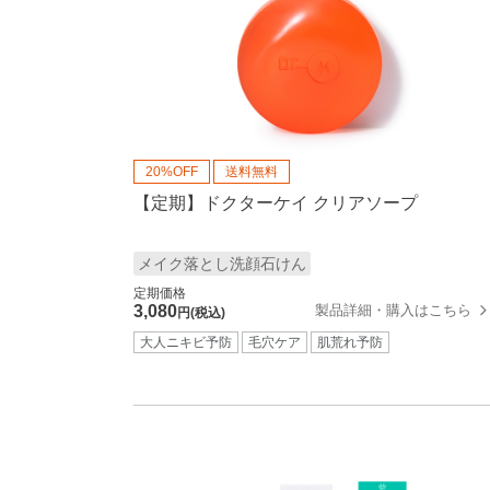
20%OFF
送料無料
【定期】ドクターケイ クリアソープ
メイク落とし洗顔石けん
定期価格
製品詳細・購入はこちら
3,080
円(税込)
大人ニキビ予防
毛穴ケア
肌荒れ予防