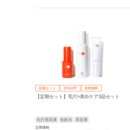
定期セット
20%OFF
送料無料
【定期セット】毛穴×美白ケア3品セット
先行美容液
化粧水
美容液
定期価格