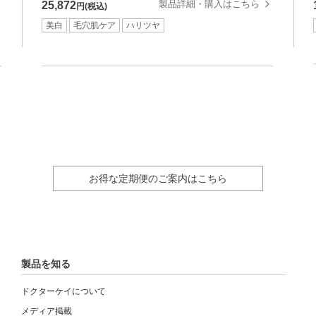
製品詳細・購入はこちら
25,872
円(税込)
美白
毛穴肌ケア
ハリツヤ
お得な定期便のご案内はこちら
製品を知る
ドクターケイについて
メディア掲載