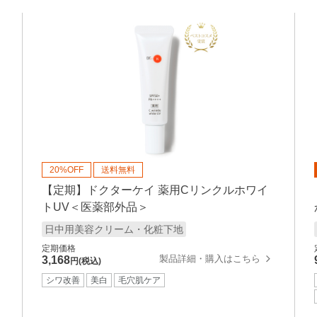
20%OFF
送料無料
【定期】ドクターケイ 薬用Cリンクルホワイ
トUV＜医薬部外品＞
日中用美容クリーム・化粧下地
定期価格
製品詳細・購入はこちら
3,168
円(税込)
シワ改善
美白
毛穴肌ケア