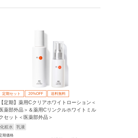
定期セット
20%OFF
送料無料
【定期】薬用Cクリアホワイトローション＜
医薬部外品＞＆薬用Cリンクルホワイトミル
クセット＜医薬部外品＞
化粧水
乳液
定期価格