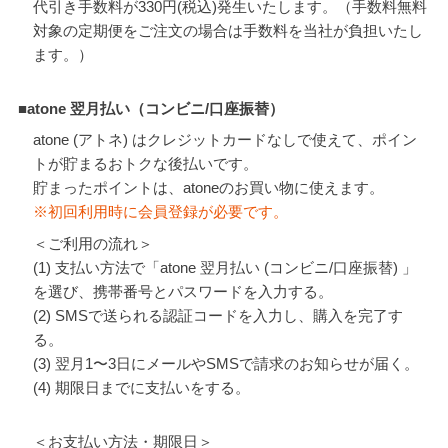
代引き手数料が330円(税込)発生いたします。（手数料無料
対象の定期便をご注文の場合は手数料を当社が負担いたし
ます。）
■atone 翌月払い（コンビニ/口座振替）
atone (アトネ) はクレジットカードなしで使えて、ポイン
トが貯まるおトクな後払いです。
貯まったポイントは、atoneのお買い物に使えます。
※初回利用時に会員登録が必要です。
＜ご利用の流れ＞
(1) 支払い方法で「atone 翌月払い (コンビニ/口座振替) 」
を選び、携帯番号とパスワードを入力する。
(2) SMSで送られる認証コードを入力し、購入を完了す
る。
(3) 翌月1〜3日にメールやSMSで請求のお知らせが届く。
(4) 期限日までに支払いをする。
＜お支払い方法・期限日＞