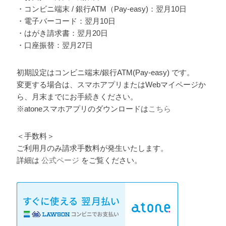
・コンビニ端末 / 銀行ATM（Pay-easy)：翌月10日
・電子バーコード：翌月10日
・はがき請求書：翌月20日
・口座振替：翌月27日
初期設定はコンビニ端末/銀行ATM(Pay-easy) です。
変更する場合は、スマホアプリまたはWebマイページか
ら、月末までにお手続きください。
※atoneスマホアプリのダウンロードは
こちら
＜手数料＞
ご利用月のみ請求手数料が発生いたします。
詳細は
公式ページ
をご覧ください。