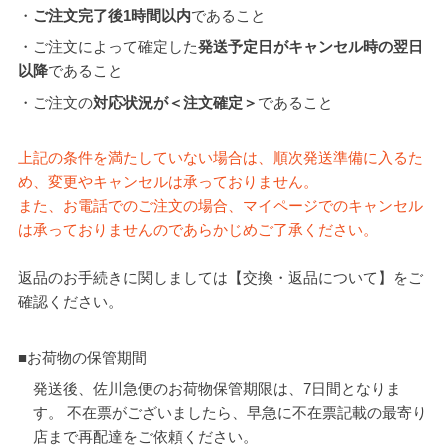
・
ご注文完了後1時間以内
であること
・ご注文によって確定した
発送予定日がキャンセル時の翌日
以降
であること
・ご注文の
対応状況が＜注文確定＞
であること
上記の条件を満たしていない場合は、順次発送準備に入るた
め、変更やキャンセルは承っておりません。
また、お電話でのご注文の場合、マイページでのキャンセル
は承っておりませんのであらかじめご了承ください。
返品のお手続きに関しましては【交換・返品について】をご
確認ください。
■お荷物の保管期間
発送後、佐川急便のお荷物保管期限は、7日間となりま
す。 不在票がございましたら、早急に不在票記載の最寄り
店まで再配達をご依頼ください。