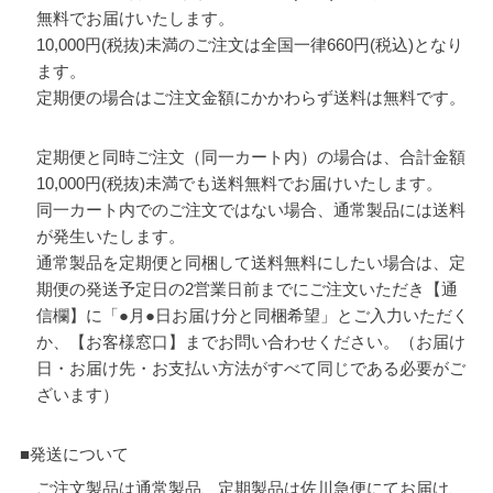
無料でお届けいたします。
10,000円(税抜)未満のご注文は全国一律660円(税込)となり
ます。
定期便の場合はご注文金額にかかわらず送料は無料です。
定期便と同時ご注文（同一カート内）の場合は、合計金額
10,000円(税抜)未満でも送料無料でお届けいたします。
同一カート内でのご注文ではない場合、通常製品には送料
が発生いたします。
通常製品を定期便と同梱して送料無料にしたい場合は、定
期便の発送予定日の2営業日前までにご注文いただき【通
信欄】に「●月●日お届け分と同梱希望」とご入力いただく
か、【お客様窓口】までお問い合わせください。（お届け
日・お届け先・お支払い方法がすべて同じである必要がご
ざいます）
■発送について
ご注文製品は通常製品、定期製品は佐川急便にてお届け、