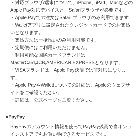
・対応ブラウザ/端末について、iPhone、iPad、Macなどの
Apple Pay対応デバイスと、Safariブラウザが必要です。
・Apple Payでの注文はSafari ブラウザのみ利用できます
・Walletアプリに設定されたクレジットカードでのお支払
いとなります。
・支払方法は一括払いのみ利用可能です。
・定期便にはご利用いただけません。
・利用可能な国際カードブランドは
MasterCard,JCB,AMERICAN EXPRESSとなります。
・VISAブランドは、Apple Pay決済では非対応になりま
す。
・Apple PayやWalletについての詳細は、Appleのウェブサ
イトをご確認ください。
・詳細は、
公式ページ
をご覧ください。
■PayPay
PayPayのアカウント情報を使ってPayPay残高で当オンラ
インストアでもお買い物できるサービスです。