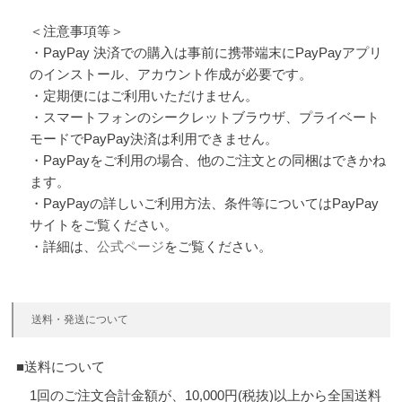
＜注意事項等＞
・PayPay 決済での購入は事前に携帯端末にPayPayアプリ
のインストール、アカウント作成が必要です。
・定期便にはご利用いただけません。
・スマートフォンのシークレットブラウザ、プライベート
モードでPayPay決済は利用できません。
・PayPayをご利用の場合、他のご注文との同梱はできかね
ます。
・PayPayの詳しいご利用方法、条件等についてはPayPay
サイトをご覧ください。
・詳細は、
公式ページ
をご覧ください。
送料・発送について
■送料について
1回のご注文合計金額が、10,000円(税抜)以上から全国送料