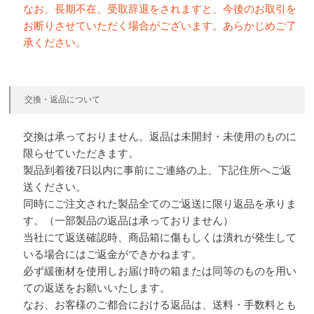
なお、長期不在、受取辞退をされますと、今後のお取引を
お断りさせていただく場合がございます。あらかじめご了
承ください。
交換・返品について
交換は承っておりません。返品は未開封・未使用のものに
限らせていただきます。
製品到着後7日以内に事前にご連絡の上、下記住所へご返
送ください。
同時にご注文された製品全てのご返送に限り返品を承りま
す。（一部製品の返品は承っておりません）
当社にて返送確認時、商品箱に傷もしくは潰れが発生して
いる場合にはご返金ができかねます。
必ず緩衝材を使用しお届け時の箱または同等のものを用い
ての返送をお願いいたします。
なお、お客様のご都合における返品は、送料・手数料とも