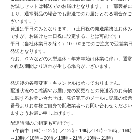
お試しセットは郵送でのお届けとなります。（一部製品に
より、通常製品の場合でも郵送でのお届けとなる場合がご
ざいます。）
発送は平日のみとなります。（土日祝の発送業務はお休み
ですが、お届けを土日祝に設定することは可能です）
平日（当社休業日を除く）10：00までのご注文で翌営業日
発送となります。
なお、ＧＷなどの大型連休・年末年始は休業に伴い、通常
の配送期間より遅れが生じる場合がございます。
発送後の各種変更・キャンセルは承っておりません。
配送状況のご確認やお届け先の変更などの発送済のお荷物
に関するお問い合わせは、発送完了のメールに記載の伝票
番号よりお客様ご自身で配送業者へお問い合わせください
ますようお願い申し上げます。
配達時間のご指定も可能です。
（午前中（8時～12時）／12時～14時／14時～16時／16時
～18時／18時～20時／18時～21時／19時～21時）