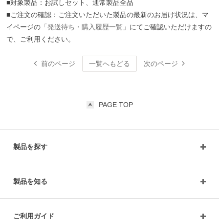
■対象製品：お試しセット、通常製品全品
■ご注文の確認：ご注文いただいた製品の最新のお届け状況は、マ
イページの
「発送待ち・購入履歴一覧」
にてご確認いただけますの
で、ご利用ください。
前のページ
一覧へもどる
次のページ
PAGE TOP
製品を探す
製品を知る
ご利用ガイド