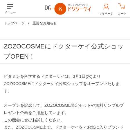
メニュー
マイページ
カート
トップページ
/
重要なお知らせ
ZOZOCOSMEにドクターケイ公式ショッ
プOPEN！
ビタミンを科学するドクターケイは、3月1日(水)より
ZOZOCOSMEにドクターケイ公式ショップをオープンいたしま
す。
オープンを記念して、ZOZOCOSME限定セットや無料サンプルプ
レゼント企画をご用意しています。
この機会にぜひお試しください。
また、ZOZOCOSME上で、ドクターケイを＜お気に入りブランド