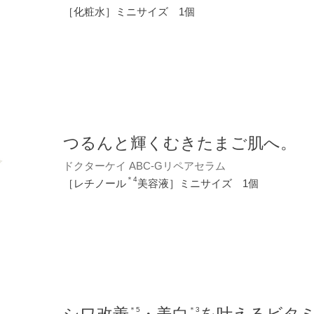
［化粧水］ミニサイズ 1個
つるんと輝くむきたまご肌へ。
ドクターケイ ABC-Gリペアセラム
＊4
［レチノール
美容液］ミニサイズ 1個
＊5
＊3