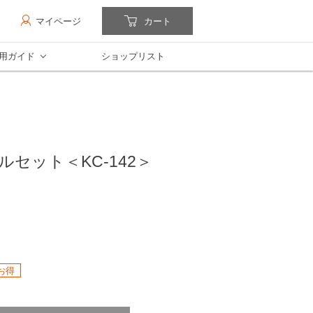
マイページ
カート
用ガイド
ショップリスト
セット＜KC-142＞
当お得