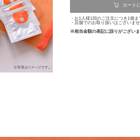
カート
・お1人様1回のご注文につき1個
・店舗でのお取り扱いはございませ
※相当金額の表記に誤りがございま