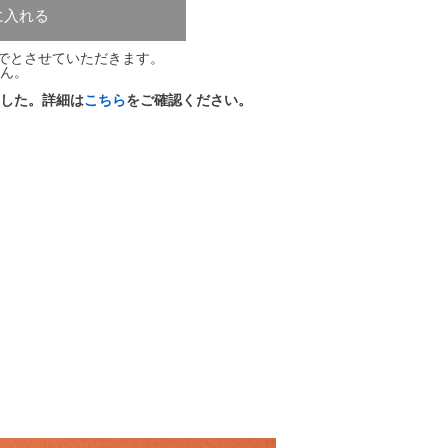
に入れる
までとさせていただきます。
ん。
した。詳細は
こちら
をご確認ください。