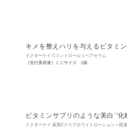
キメを整えハリを与えるビタミン
ドクターケイ Cコントロールリペアセラム
［先行美容液］ミニサイズ 1個
ビタミンサプリのような美白
化
＊3
ドクターケイ 薬用Cクリアホワイトローション＜医