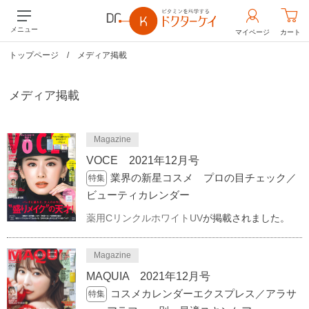
メニュー
マイページ
カート
トップページ
/
メディア掲載
メディア掲載
Magazine
VOCE 2021年12月号
業界の新星コスメ プロの目チェック／
特集
ビューティカレンダー
薬用CリンクルホワイトUV
が掲載されました。
Magazine
MAQUIA 2021年12月号
コスメカレンダーエクスプレス／アラサ
特集