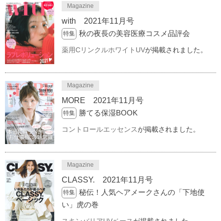
Magazine
with 2021年11月号
秋の夜長の美容医療コスメ品評会
特集
薬用CリンクルホワイトUV
が掲載されました。
Magazine
MORE 2021年11月号
勝てる保湿BOOK
特集
コントロールエッセンス
が掲載されました。
Magazine
CLASSY. 2021年11月号
秘伝！人気ヘアメークさんの「下地使
特集
い」虎の巻
スキンバリアUVベース
が掲載されました。