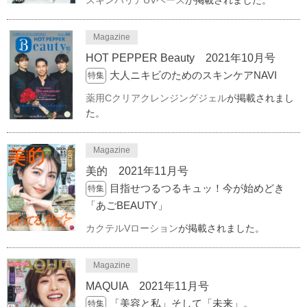
Magazine
HOT PEPPER Beauty 2021年10月号
大人ニキビのためのスキンケアNAVI
特集
薬用Cクリアクレンジングジェル
が掲載されまし
た。
Magazine
美的 2021年11月号
目指せつるつるキュッ！今が始めどき
特集
「あごBEAUTY」
カクテルVローション
が掲載されました。
Magazine
MAQUIA 2021年11月号
「美容と私」そして「未来」。
特集