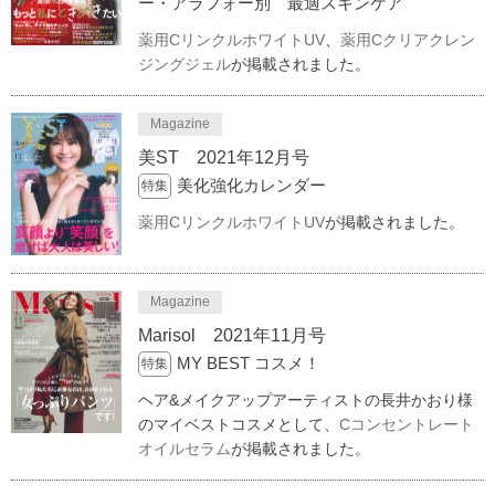
ー・アラフォー別 最適スキンケア
薬用CリンクルホワイトUV
、
薬用Cクリアクレン
ジングジェル
が掲載されました。
Magazine
美ST 2021年12月号
美化強化カレンダー
特集
薬用CリンクルホワイトUV
が掲載されました。
Magazine
Marisol 2021年11月号
MY BEST コスメ！
特集
ヘア&メイクアップアーティストの長井かおり様
のマイベストコスメとして、
Cコンセントレート
オイルセラム
が掲載されました。