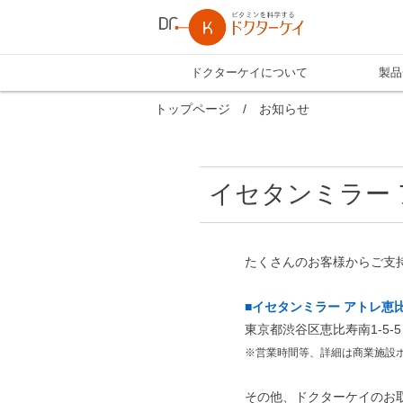
ドクターケイについて
製品
トップページ
/
お知らせ
イセタンミラー
たくさんのお客様からご支
■イセタンミラー アトレ恵
東京都渋谷区恵比寿南1-5-5
※営業時間等、詳細は商業施設
その他、ドクターケイのお