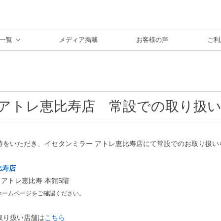
一覧
メディア掲載
お客様の声
ご利
 アトレ恵比寿店 常設での取り扱
持をいただき、イセタンミラー アトレ恵比寿店にて常設でのお取り扱い
比寿店
 アトレ恵比寿 本館5階
ホームページをご確認ください。
取り扱い店舗は
こちら