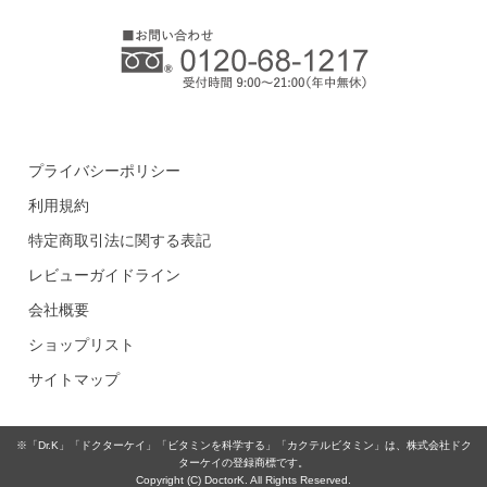
プライバシーポリシー
利用規約
特定商取引法に関する表記
レビューガイドライン
会社概要
ショップリスト
サイトマップ
※「Dr.K」「ドクターケイ」「ビタミンを科学する」「カクテルビタミン」は、株式会社ドク
ターケイの登録商標です。
Copyright (C) DoctorK. All Rights Reserved.