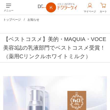
メニュー
マイページ
カート
トップページ
/
お知らせ
【ベストコスメ】美的・MAQUIA・VOCE
美容3誌の乳液部門でベストコスメ受賞！
（薬用Cリンクルホワイトミルク）