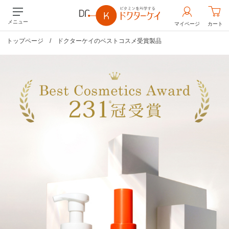
メニュー
マイページ
カート
トップページ
/
ドクターケイのベストコスメ受賞製品